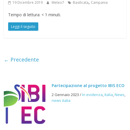
,
19 Dicembre 2019
Meteo7
Basilicata
Campania
Tempo di lettura:
< 1
minuti.
Leggi il seguito
← Precedente
Partecipazione al progetto IBIS ECO
2 Gennaio 2023
/
In evidenza
,
Italia
,
News
,
news italia