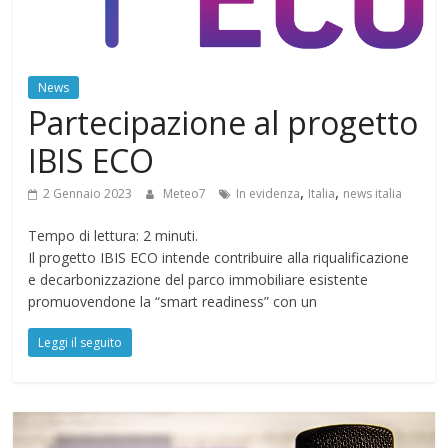
News
Partecipazione al progetto
IBIS ECO
,
,
2 Gennaio 2023
Meteo7
In evidenza
Italia
news italia
Tempo di lettura:
2
minuti.
Il progetto IBIS ECO intende contribuire alla riqualificazione
e decarbonizzazione del parco immobiliare esistente
promuovendone la “smart readiness” con un
Leggi il seguito