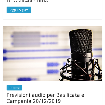
Tempo di lettura:
< 1
minuti.
Leggi il seguito
Podcast
Previsioni audio per Basilicata e
Campania 20/12/2019