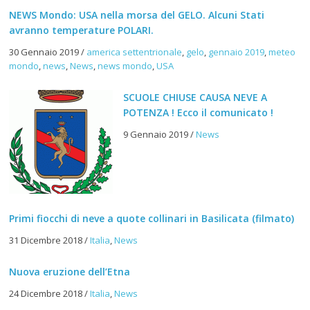
NEWS Mondo: USA nella morsa del GELO. Alcuni Stati
avranno temperature POLARI.
30 Gennaio 2019
/
america settentrionale
,
gelo
,
gennaio 2019
,
meteo
mondo
,
news
,
News
,
news mondo
,
USA
SCUOLE CHIUSE CAUSA NEVE A
POTENZA ! Ecco il comunicato !
9 Gennaio 2019
/
News
Primi fiocchi di neve a quote collinari in Basilicata (filmato)
31 Dicembre 2018
/
Italia
,
News
Nuova eruzione dell’Etna
24 Dicembre 2018
/
Italia
,
News