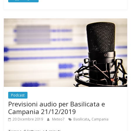
Podcast
Previsioni audio per Basilicata e
Campania 21/12/2019
,
20 Dicembre 2019
Meteo7
Basilicata
Campania