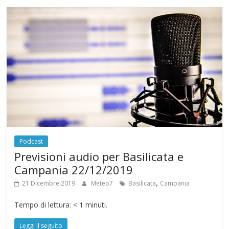
Podcast
Previsioni audio per Basilicata e
Campania 22/12/2019
,
21 Dicembre 2019
Meteo7
Basilicata
Campania
Tempo di lettura:
< 1
minuti.
Leggi il seguito