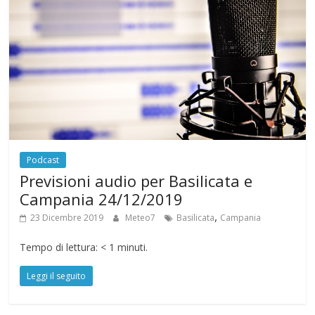
Podcast
Previsioni audio per Basilicata e
Campania 24/12/2019
,
23 Dicembre 2019
Meteo7
Basilicata
Campania
Tempo di lettura:
< 1
minuti.
Leggi il seguito